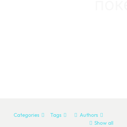
пок
Categories
Tags
Authors
Show all