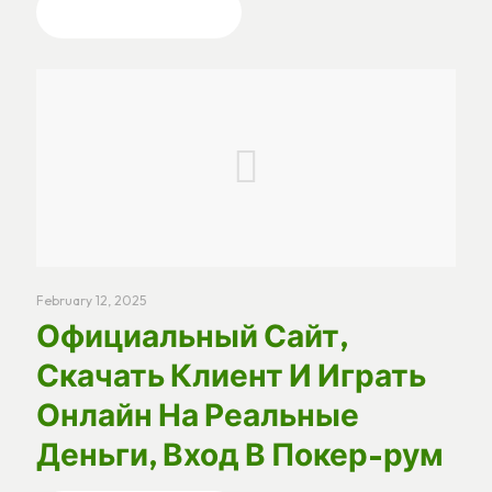
Read more
February 12, 2025
Официальный Сайт,
Скачать Клиент И Играть
Онлайн На Реальные
Деньги, Вход В Покер-рум