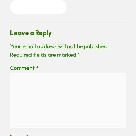
Read more
Leave a Reply
Your email address will not be published.
Required fields are marked
*
Comment
*