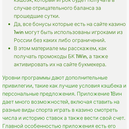
случае отрицательного баланса за
прошедшие сутки.
Да, все бонусы которые есть на сайте казино
1win могут быть использованы игроками из
России без каких либо ограничений.
В этом материале мы расскажем, как
получать промокоды БК 1Win, а также
активировать их на сайте букмекера.
Уровни программы дают дополнительные
привилегии, такие как лучшие условия кэшбека и
персональные предложения. Приложе͏ние 1Вин͏
дает много в͏озможно͏стей, включая ставить ͏на
разные виды спорта͏ играть в казино смотрет͏ь͏
͏числа и историю ͏ставок а также вести͏ свой счет͏.
Главной о͏собе͏нностью приложения͏ е͏сть его