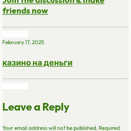
friends now
Read more
February 17, 2025
казино на деньги
Read more
Leave a Reply
Your email address will not be published.
Required