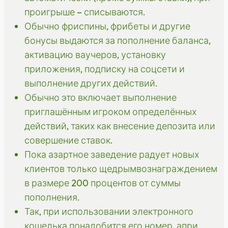
проигрыше – списываются.
Обычно фриспины, фрибеты и другие
бонусы выдаются за пополнение баланса,
активацию ваучеров, установку
приложения, подписку на соцсети и
выполнение других действий.
Обычно это включает выполнение
приглашённым игроком определённых
действий, таких как внесение депозита или
совершение ставок.
Пока азартное заведение радует новых
клиентов только щедрымвознаграждением
в размере 200 процентов от суммы
пополнения.
Так, при использовании электронного
кошелька понадобится его номер, апри