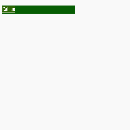
Call us