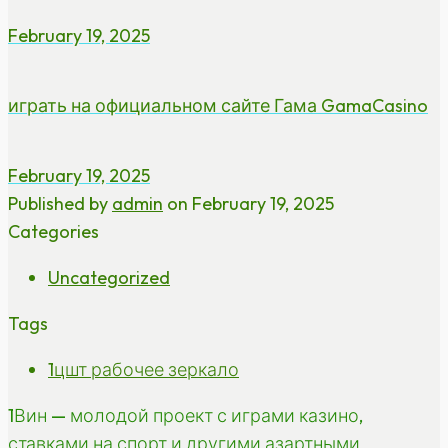
February 19, 2025
играть на официальном сайте Гама GamaCasino
February 19, 2025
Published by
admin
on
February 19, 2025
Categories
Uncategorized
Tags
1цшт рабочее зеркало
1Вин — молодой проект с играми казино,
ставками на спорт и другими азартными