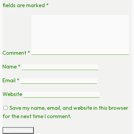
fields are marked
*
Comment
*
Name
*
Email
*
Website
Save my name, email, and website in this browser
for the next time I comment.