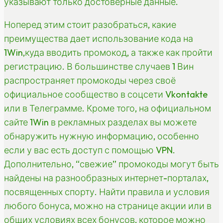
указывают только достоверные данные.
Ноперед этим стоит разобраться, какие
преимущества дает использование кода на
1Win,куда вводить промокод, а также как пройти
регистрацию. В большинстве случаев 1 Вин
распространяет промокоды через своё
официальное сообщество в соцсети Vkontakte
или в Телеграмме. Кроме того, на официальном
сайте 1Win в рекламных разделах вы можете
обнаружить нужную информацию, особенно
если у вас есть доступ с помощью VPN.
Дополнительно, “свежие” промокоды могут быть
найдены на разнообразных интернет-порталах,
посвященных спорту. Найти правила и условия
любого бонуса, можно на странице акции или в
общих условиях всех бонусов, которое можно