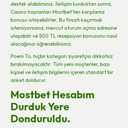
destek alabilirsiniz. İletişim kurduktan sonra,
Casino hayranları Mostbet’ten karşılama
bonusu isteyebilirler. Bu fırsatı kaçırmak
istemiyorsanız, mevcut oturum açma adresine
ulaşabilir ve 500 TL resepsiyon bonusunu nasıl
alacağınızı öğrenebilirsiniz.
Poem To, hiçbir kategori ziyaretçisi dikkatsiz
bırakılmayacaktır. Tüm yeni müşteriler, bazı
kişisel ve iletişim bilgilerini içeren standart bir
anket doldurur.
Mostbet Hesabım
Durduk Yere
Donduruldu.