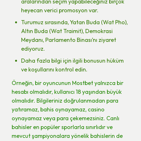
aralarından seçim yapabileceğiniz birçok
heyecan verici promosyon var.
Turumuz sırasında, Yatan Buda (Wat Pho),
Altın Buda (Wat Traimit), Demokrasi
Meydanı, Parlamento Binası’nı ziyaret
ediyoruz.
Daha fazla bilgi için ilgili bonusun hüküm
ve koşullarını kontrol edin.
Örneğin, bir oyuncunun Mostbet yalnızca bir
hesabı olmalıdır, kullanıcı 18 yaşından büyük
olmalıdır. Bilgileriniz doğrulanmadan para
yatıramaz, bahis oynayamaz, casino
oynayamaz veya para çekemezsiniz. Canlı
bahisler en popüler sporlarla sınırlıdır ve
mevcut şampiyonalara yönelik bahislerin de