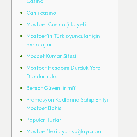
Casino
Canlı casino
Mostbet Casino Şikayeti
Mostbet’in Türk oyuncular için
avantajları
Mosbet Kumar Sitesi
Mostbet Hesabım Durduk Yere
Donduruldu.
Betsat Güvenilir mi?
Promosyon Kodlarına Sahip En Iyi
Mostbet Bahis
Popüler Turlar
Mostbet’teki oyun sağlayıcıları