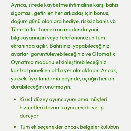
Ayrıca, sitede kaybetme ihtimaline karşı bahis
sigortası, getirilen her arkadaş için bonus,
doğum günü olanlara hediye, risksiz bahis vb.
Tüm slotlar tam ekran modunda yani
bilgisayarınızın veya telefonunuzun tüm
ekranında açılır. Bahisinizi yapabileceğiniz,
ayarları görüntüleyebileceğiniz ve Otomatik
Oynatma modunu etkinleştirebileceğiniz
kontrol paneli en altta yer almaktadır. Ancak,
yüksek fiyatlandırma peşinde, uçağın her an
durabileceğini unutmayın.
Ki üst düzey oyuncuyum ama müşteri
hizmetleri devamlı aynı cevabı verip
duruyor.
Tüm ek seçenekler ancak belgeler kulübün