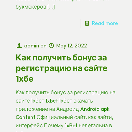
букмекеров
[…]
Read more
admin
on
May 12, 2022
Как получить бонус за
регистрацию на сайте
1хбе
Как получить бонус за регистрацию на
сайте 1хбет 1xbet 1хбет скачать
приложение на Андроид Android apk
Content Официальный сайт: как зайти,
интерфейс Почему 1xBet нелегальна в