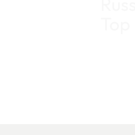
Russ
Top