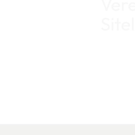
Ver
Site