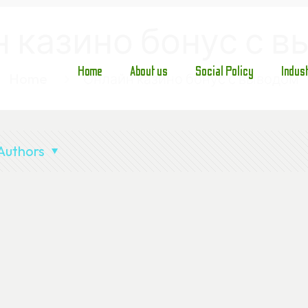
 казино бонус с 
Home
About us
Social Policy
Indust
Home
Онлайн казино бонус с выводом
Authors