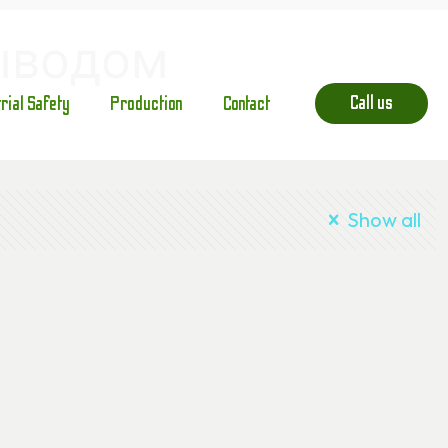
выводом
Call us
rial Safety
Production
Contact
Show all